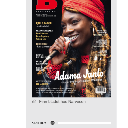
Finn bladet hos Narvesen
SPOTIFY