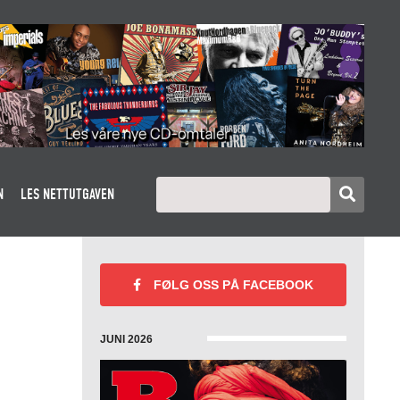
N
LES NETTUTGAVEN
FØLG OSS PÅ
FACEBOOK
JUNI 2026