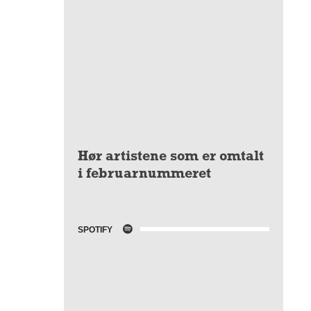
Hør artistene som er omtalt
i februarnummeret
SPOTIFY