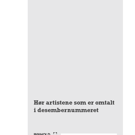
Hør artistene som er omtalt
i desembernummeret
INNHOLD