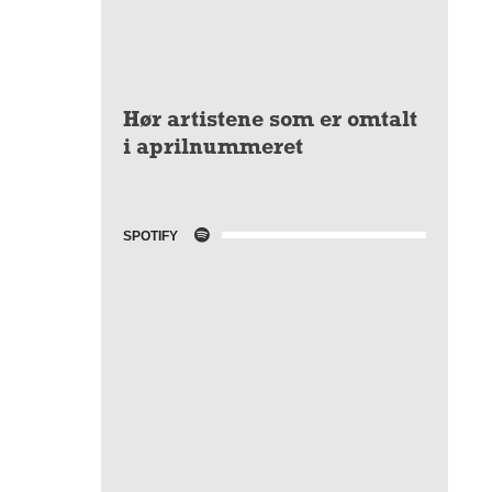
Hør artistene som er omtalt
i aprilnummeret
SPOTIFY