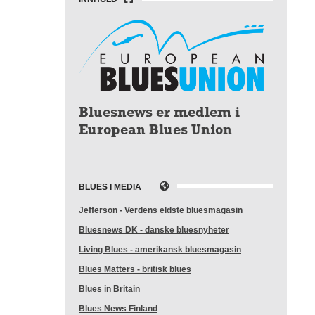
Bluesnews er medlem i
European Blues Union
BLUES I MEDIA
Jefferson - Verdens eldste bluesmagasin
Bluesnews DK - danske bluesnyheter
Living Blues - amerikansk bluesmagasin
Blues Matters - britisk blues
Blues in Britain
Blues News Finland