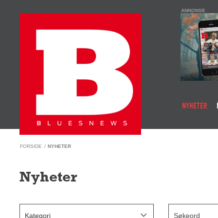
ANNONSE
NYHETER
FORSIDE
/
NYHETER
Nyheter