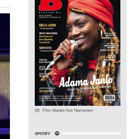
Finn bladet hos Narvesen
SPOTIFY