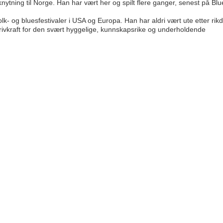
nytning til Norge. Han har vært her og spilt flere ganger, senest på Blu
olk- og bluesfestivaler i USA og Europa. Han har aldri vært ute etter ri
rivkraft for den svært hyggelige, kunnskapsrike og underholdende