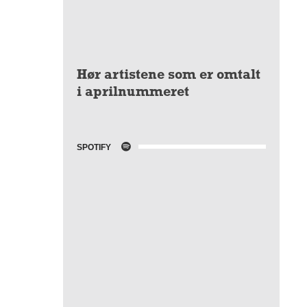
Hør artistene som er omtalt
i aprilnummeret
SPOTIFY