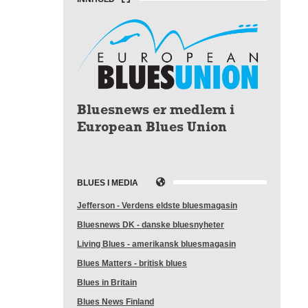
Bluesnews er medlem i
European Blues Union
BLUES I MEDIA
Jefferson - Verdens eldste bluesmagasin
Bluesnews DK - danske bluesnyheter
Living Blues - amerikansk bluesmagasin
Blues Matters - britisk blues
Blues in Britain
Blues News Finland