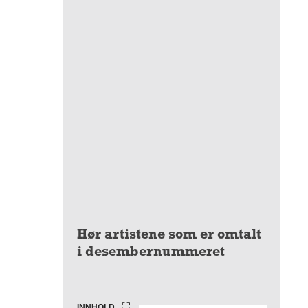
Hør artistene som er omtalt
i desembernummeret
INNHOLD