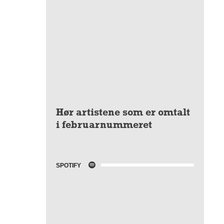
Hør artistene som er omtalt
i februarnummeret
SPOTIFY