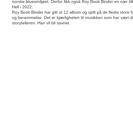
norske bluesmiljøet. Derfor fikk også Roy Book Binder en nær tilk
Hell i 2022.
Roy Book Binder har gitt ut 12 album og spilt på de fleste store f
og berømmelse. Det er kjærligheten til musikken som har vært d
storytelleren. Han vil bli savnet.