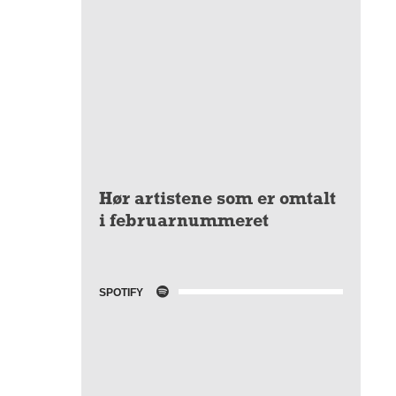
Hør artistene som er omtalt
i februarnummeret
SPOTIFY