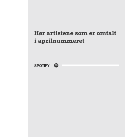
Hør artistene som er omtalt
i aprilnummeret
SPOTIFY