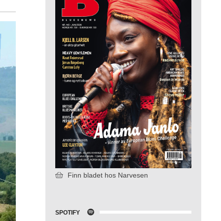
Finn bladet hos Narvesen
SPOTIFY