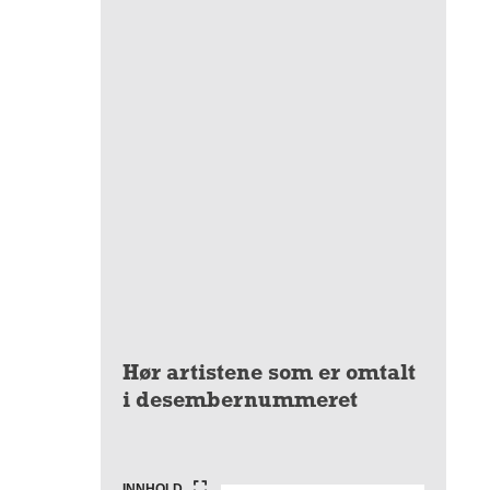
Hør artistene som er omtalt
i desembernummeret
INNHOLD