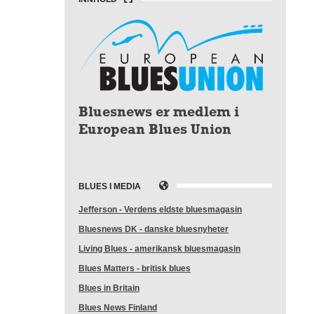
Bluesnews er medlem i
European Blues Union
BLUES I MEDIA
Jefferson - Verdens eldste bluesmagasin
Bluesnews DK - danske bluesnyheter
Living Blues - amerikansk bluesmagasin
Blues Matters - britisk blues
Blues in Britain
Blues News Finland