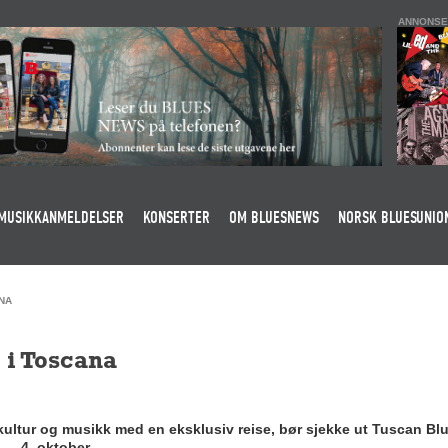
ANNONSE
MUSIKKANMELDELSER
KONSERTER
OM BLUESNEWS
NORSK BLUESUNIO
NA
 i Toscana
kultur og musikk med en eksklusiv reise, bør sjekke ut Tuscan Blu
. – 4. oktober.