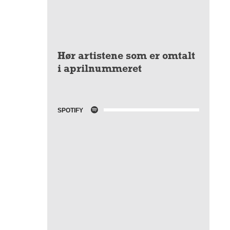
Hør artistene som er omtalt
i aprilnummeret
SPOTIFY