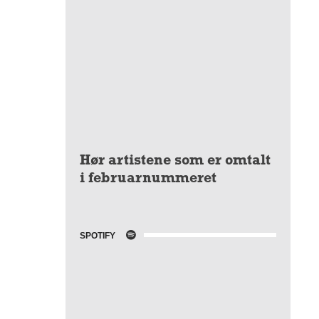
Hør artistene som er omtalt
i februarnummeret
SPOTIFY