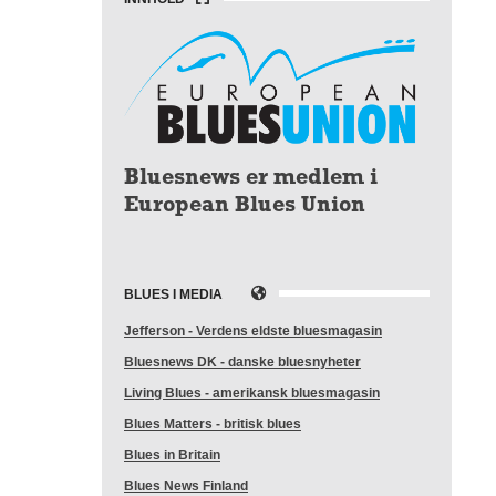
Bluesnews er medlem i
European Blues Union
BLUES I MEDIA
Jefferson - Verdens eldste bluesmagasin
Bluesnews DK - danske bluesnyheter
Living Blues - amerikansk bluesmagasin
Blues Matters - britisk blues
Blues in Britain
Blues News Finland