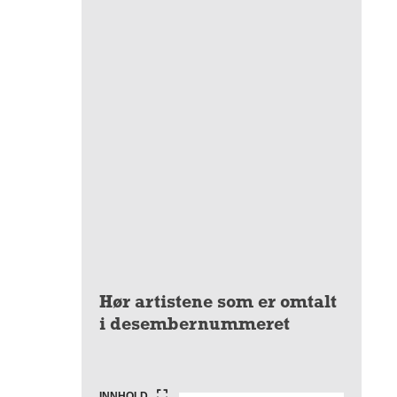
Hør artistene som er omtalt
i desembernummeret
INNHOLD