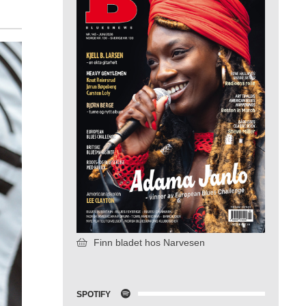
Finn bladet hos Narvesen
SPOTIFY