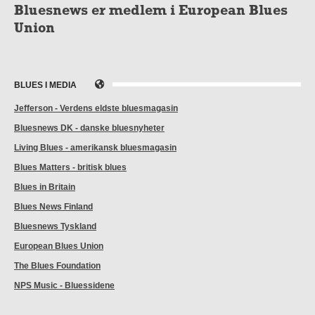
Bluesnews er medlem i European Blues
Union
BLUES I MEDIA
Jefferson - Verdens eldste bluesmagasin
Bluesnews DK - danske bluesnyheter
Living Blues - amerikansk bluesmagasin
Blues Matters - britisk blues
Blues in Britain
Blues News Finland
Bluesnews Tyskland
European Blues Union
The Blues Foundation
NPS Music - Bluessidene