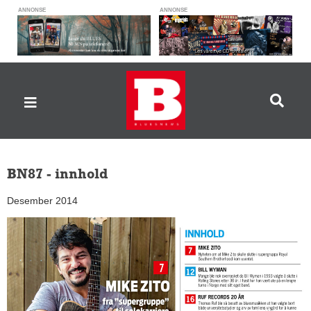
ANNONSE
ANNONSE
BN87 - innhold
Desember 2014