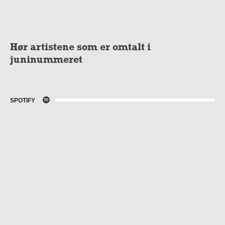
Hør artistene som er omtalt i
juninummeret
SPOTIFY