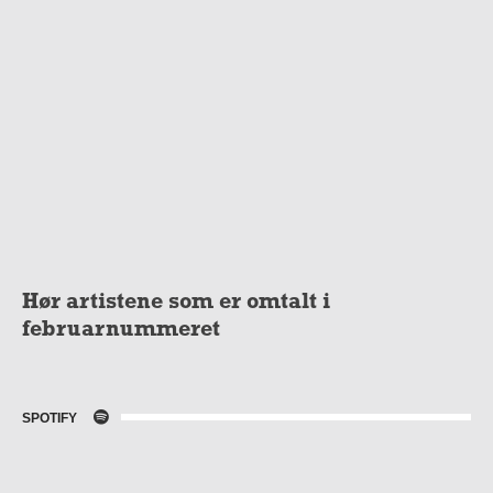
Hør artistene som er omtalt i
februarnummeret
SPOTIFY