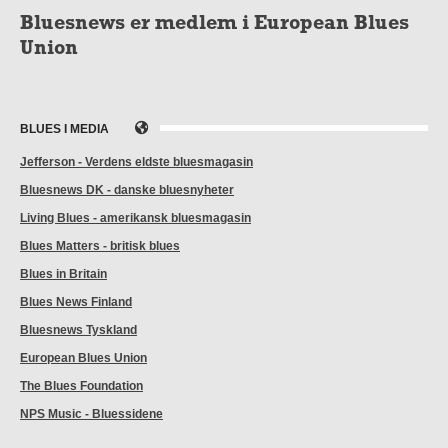
Bluesnews er medlem i European Blues
Union
BLUES I MEDIA
Jefferson - Verdens eldste bluesmagasin
Bluesnews DK - danske bluesnyheter
Living Blues - amerikansk bluesmagasin
Blues Matters - britisk blues
Blues in Britain
Blues News Finland
Bluesnews Tyskland
European Blues Union
The Blues Foundation
NPS Music - Bluessidene