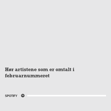
Hør artistene som er omtalt i
februarnummeret
SPOTIFY