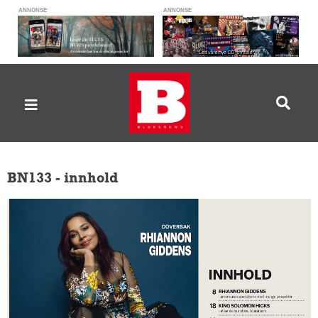
ANNONSE
ANNONSE
BN133 - innhold