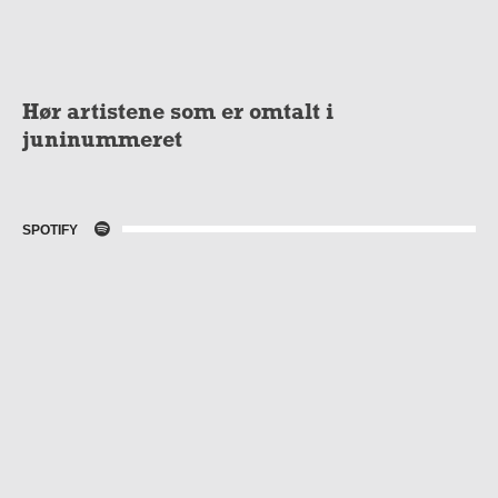
Hør artistene som er omtalt i
juninummeret
SPOTIFY