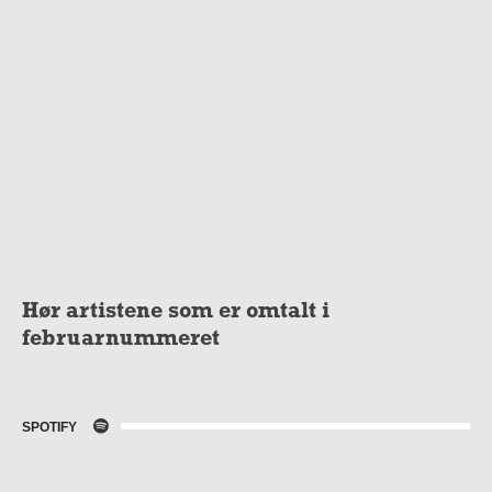
Hør artistene som er omtalt i
februarnummeret
SPOTIFY