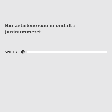
Hør artistene som er omtalt i
juninummeret
SPOTIFY