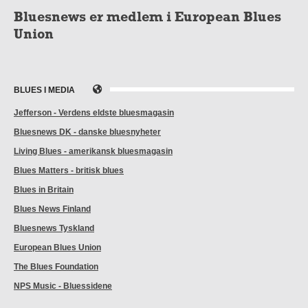
Bluesnews er medlem i European Blues
Union
BLUES I MEDIA
Jefferson - Verdens eldste bluesmagasin
Bluesnews DK - danske bluesnyheter
Living Blues - amerikansk bluesmagasin
Blues Matters - britisk blues
Blues in Britain
Blues News Finland
Bluesnews Tyskland
European Blues Union
The Blues Foundation
NPS Music - Bluessidene