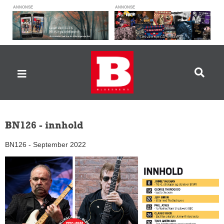
ANNONSE
ANNONSE
BN126 - innhold
BN126 - September 2022