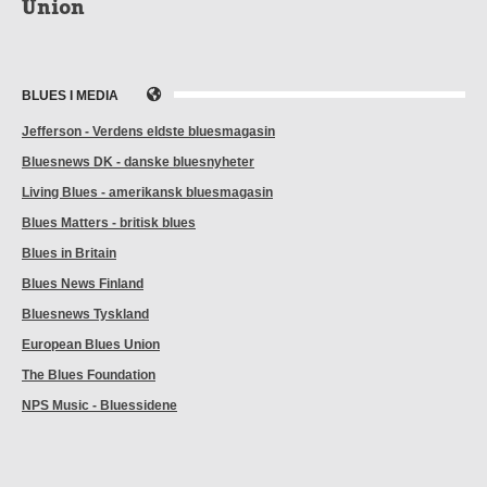
Union
BLUES I MEDIA
Jefferson - Verdens eldste bluesmagasin
Bluesnews DK - danske bluesnyheter
Living Blues - amerikansk bluesmagasin
Blues Matters - britisk blues
Blues in Britain
Blues News Finland
Bluesnews Tyskland
European Blues Union
The Blues Foundation
NPS Music - Bluessidene