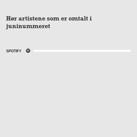
Hør artistene som er omtalt i
juninummeret
SPOTIFY