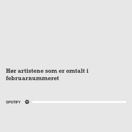
Hør artistene som er omtalt i
februarnummeret
SPOTIFY