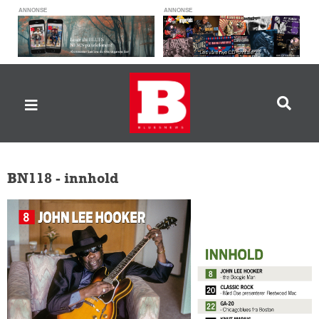
ANNONSE
ANNONSE
BN118 - innhold