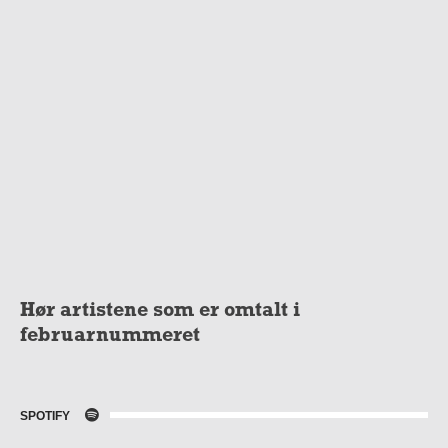
Hør artistene som er omtalt i
februarnummeret
SPOTIFY