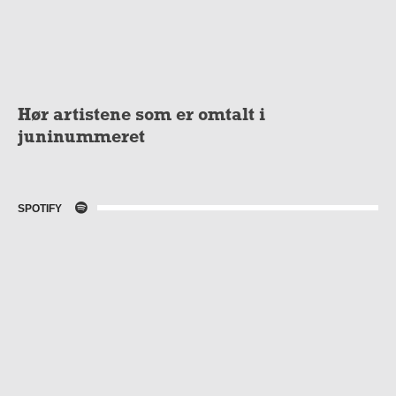
Hør artistene som er omtalt i
juninummeret
SPOTIFY