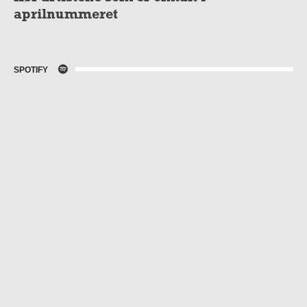
aprilnummeret
SPOTIFY