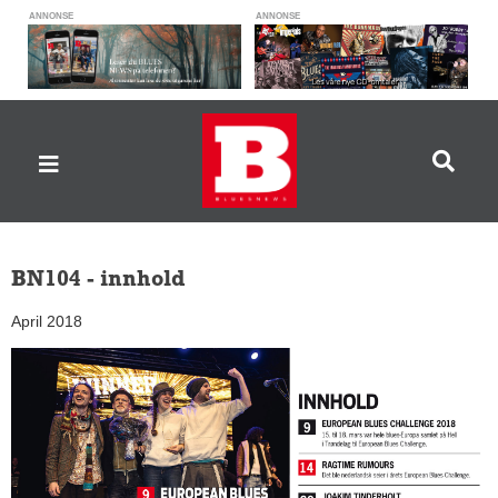
ANNONSE
ANNONSE
BN104 - innhold
April 2018