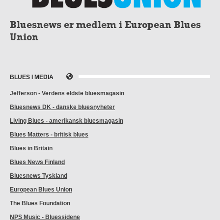
Bluesnews er medlem i European Blues
Union
BLUES I MEDIA
Jefferson - Verdens eldste bluesmagasin
Bluesnews DK - danske bluesnyheter
Living Blues - amerikansk bluesmagasin
Blues Matters - britisk blues
Blues in Britain
Blues News Finland
Bluesnews Tyskland
European Blues Union
The Blues Foundation
NPS Music - Bluessidene