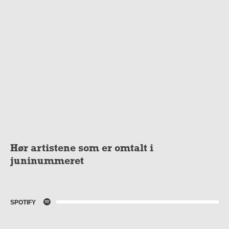
Hør artistene som er omtalt i
juninummeret
SPOTIFY