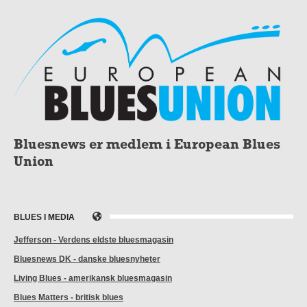
Bluesnews er medlem i European Blues
Union
BLUES I MEDIA
Jefferson - Verdens eldste bluesmagasin
Bluesnews DK - danske bluesnyheter
Living Blues - amerikansk bluesmagasin
Blues Matters - britisk blues