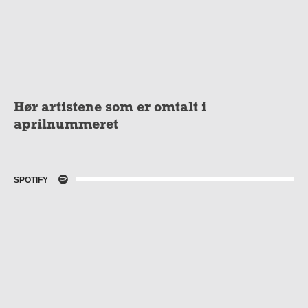
Hør artistene som er omtalt i
aprilnummeret
SPOTIFY