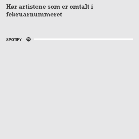
Hør artistene som er omtalt i
februarnummeret
SPOTIFY