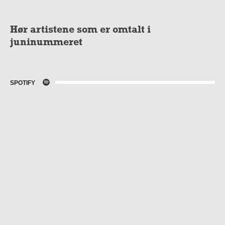
Hør artistene som er omtalt i
juninummeret
SPOTIFY