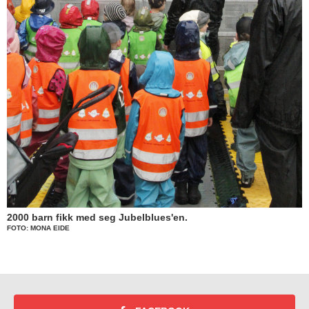
2000 barn fikk med seg Jubelblues'en.
FOTO: MONA EIDE