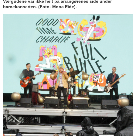
Værgudene var ikke helt på arrangørenes side under
barnekonserten. (Foto: Mona Eide).