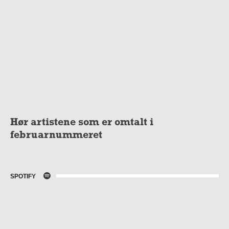
Hør artistene som er omtalt i
februarnummeret
SPOTIFY