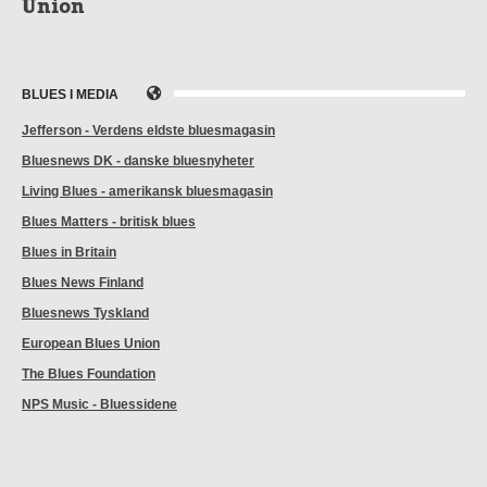
Union
BLUES I MEDIA
Jefferson - Verdens eldste bluesmagasin
Bluesnews DK - danske bluesnyheter
Living Blues - amerikansk bluesmagasin
Blues Matters - britisk blues
Blues in Britain
Blues News Finland
Bluesnews Tyskland
European Blues Union
The Blues Foundation
NPS Music - Bluessidene