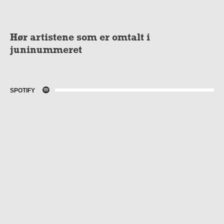
Hør artistene som er omtalt i
juninummeret
SPOTIFY