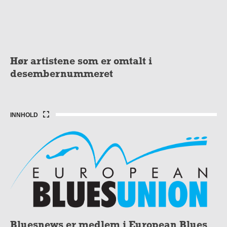
Hør artistene som er omtalt i
desembernummeret
INNHOLD
Bluesnews er medlem i European Blues