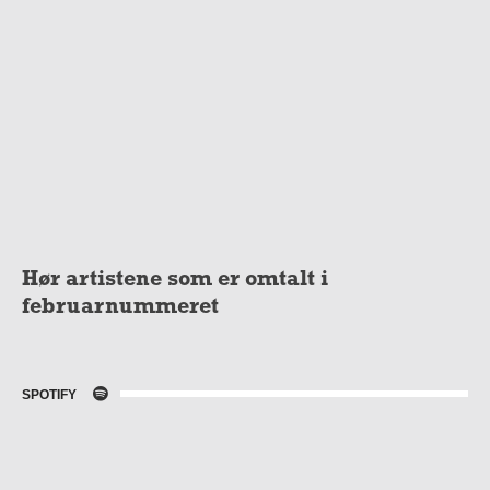
Hør artistene som er omtalt i
februarnummeret
SPOTIFY