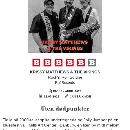
KRISSY MATTHEWS & THE VIKINGS
Rock’n Roll Soldier
Ruf Records
BN144 - APRIL 2026
13.05.2026
JAN ERIK MOE
Uten dødpunkter
Tidlig på 2000-tallet spilte ­undertegnede og Jolly Jumper på en
bluesfestival i Mills Art Center i Banbury, en liten by midt mellom