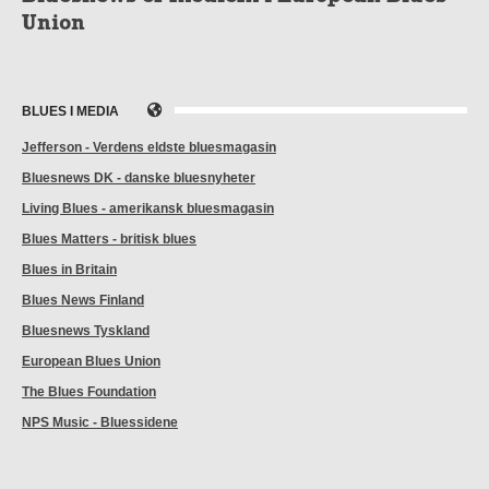
Union
BLUES I MEDIA
Jefferson - Verdens eldste bluesmagasin
Bluesnews DK - danske bluesnyheter
Living Blues - amerikansk bluesmagasin
Blues Matters - britisk blues
Blues in Britain
Blues News Finland
Bluesnews Tyskland
European Blues Union
The Blues Foundation
NPS Music - Bluessidene