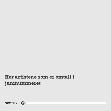
Hør artistene som er omtalt i
juninummeret
SPOTIFY