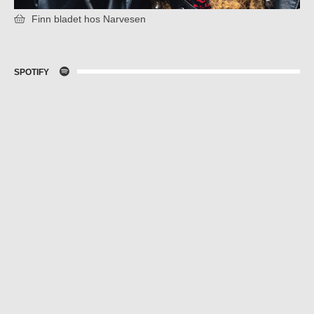
Finn bladet hos Narvesen
SPOTIFY