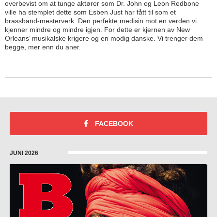
overbevist om at tunge aktører som Dr. John og Leon Redbone
ville ha stemplet dette som Esben Just har fått til som et
brassband-mesterverk. Den perfekte medisin mot en verden vi
kjenner mindre og mindre igjen. For dette er kjernen av New
Orleans’ musikalske krigere og en modig danske. Vi trenger dem
begge, mer enn du aner.
FACEBOOK
JUNI 2026