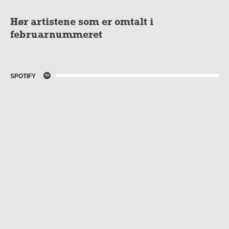
Hør artistene som er omtalt i
februarnummeret
SPOTIFY