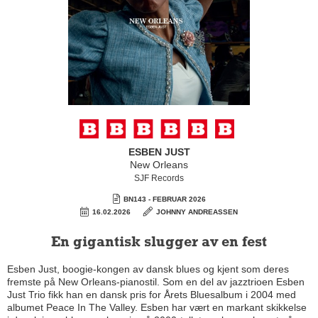
ESBEN JUST
New Orleans
SJF Records
BN143 - FEBRUAR 2026
16.02.2026
JOHNNY ANDREASSEN
En gigantisk slugger av en fest
Esben Just, boogie-kongen av dansk blues og kjent som deres
fremste på New Orleans-pianostil. Som en del av jazztrioen Esben
Just Trio fikk han en dansk pris for Årets Bluesalbum i 2004 med
albumet Peace In The Valley. Esben har vært en markant skikkelse