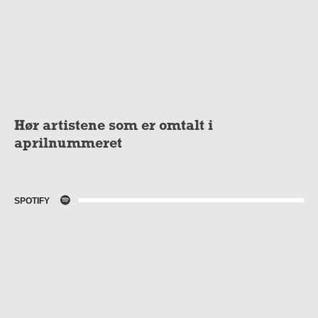
Hør artistene som er omtalt i
aprilnummeret
SPOTIFY