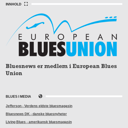
INNHOLD
Bluesnews er medlem i European Blues
Union
BLUES I MEDIA
Jefferson - Verdens eldste bluesmagasin
Bluesnews DK - danske bluesnyheter
Living Blues - amerikansk bluesmagasin