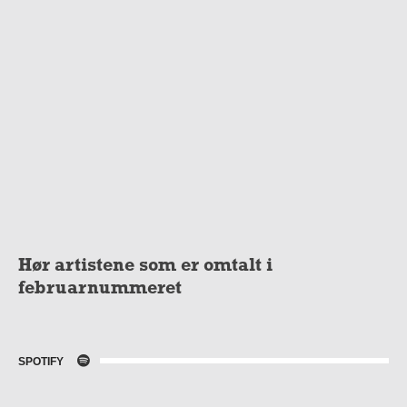
Hør artistene som er omtalt i
februarnummeret
SPOTIFY