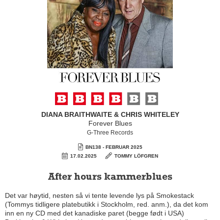
DIANA BRAITHWAITE & CHRIS WHITELEY
Forever Blues
G-Three Records
BN138 - FEBRUAR 2025
17.02.2025
TOMMY LÖFGREN
After hours kammerblues
Det var høytid, nesten så vi tente levende lys på Smokestack
(Tommys tidligere platebutikk i Stockholm, red. anm.), da det kom
inn en ny CD med det kanadiske paret (begge født i USA)