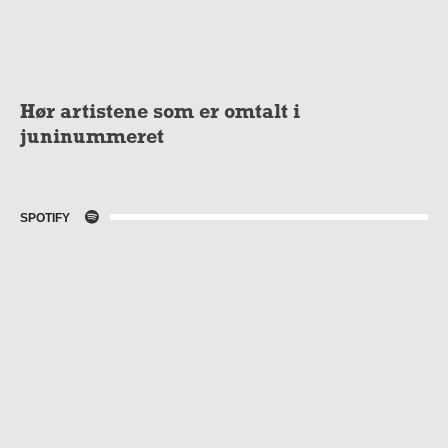
Hør artistene som er omtalt i
juninummeret
SPOTIFY