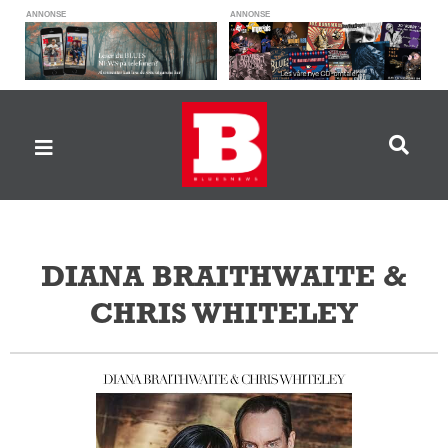
ANNONSE
ANNONSE
DIANA BRAITHWAITE &
CHRIS WHITELEY