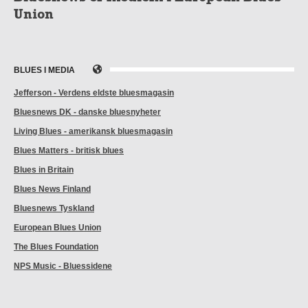
Union
BLUES I MEDIA
Jefferson - Verdens eldste bluesmagasin
Bluesnews DK - danske bluesnyheter
Living Blues - amerikansk bluesmagasin
Blues Matters - britisk blues
Blues in Britain
Blues News Finland
Bluesnews Tyskland
European Blues Union
The Blues Foundation
NPS Music - Bluessidene