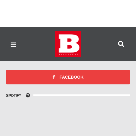
FACEBOOK
SPOTIFY