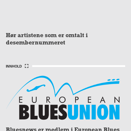
Hør artistene som er omtalt i
desembernummeret
INNHOLD
Bluesnews er medlem i European Blues