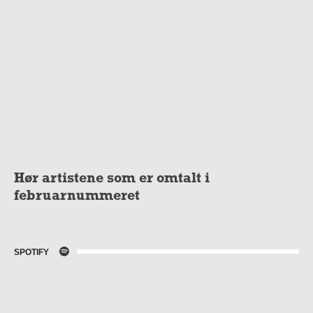
Hør artistene som er omtalt i
februarnummeret
SPOTIFY