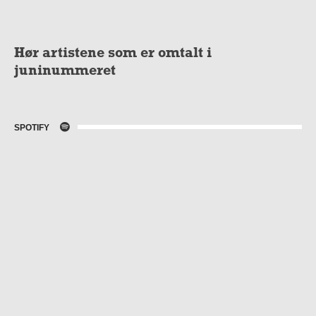
Hør artistene som er omtalt i
juninummeret
SPOTIFY