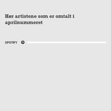
Hør artistene som er omtalt i
aprilnummeret
SPOTIFY