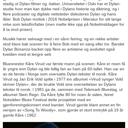
stadig ut Dylan-filmer og -bøker, Universitetet i Oslo har et Dylan-
studie hvor man kan dykke ned i Dylans historie og diktning, og i
flere podcaster og digitale nettsteder diskuteres Dylan og hans
låter. Bob Dylan mottok i 2016 Nobelprisen i litteratur for sitt lange
virke som tekstforfatter (men møtte ikke opp på Nobelmiddagen for
å ta imot prisen).
Musikk hører selvsagt med i en sånn feiring, og en rekke artister
stod klare bak scenen for å feire Bob med en sang eller tre. Bandet
Dylan Bonanza backet opp flere av artistene og avsluttet også
kvelden med et lengre sett.
Bluesnestor Kåre Virud var første mann på scenen. Kåre er noen få
år yngre enn Dylan og ble tidlig fan av ham på 60-tallet. Han var en
av de første i Norge som oversatte Dylan-tekster til norsk. Kåre
Virud og Jan Erik Vold spilte i 1977 inn albumet «Virud synger Vold
skriver Dylan», der de brukte Vold sine oversettelser av Dylans
tekster til norsk. I 1981 ga de, sammen med Telemark Blueslag, ut
albumet Stein.Regn. Da Kåre fylte 80 for noen år siden, feiret
Notodden Blues Festival dette prosjektet med en
gjenforeningskonsert med bandet. Virud gjorde blant annet en fin
versjon av «Song To Woody», som gjorde et stort inntrykk på 19 år
gamle Kåre i 1962.