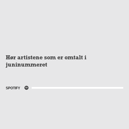
Hør artistene som er omtalt i
juninummeret
SPOTIFY