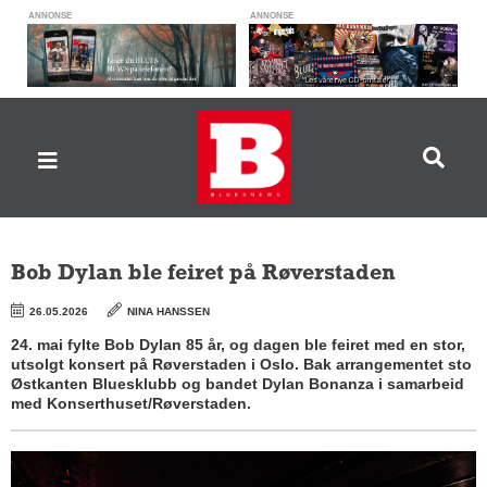
ANNONSE
ANNONSE
Bob Dylan ble feiret på Røverstaden
26.05.2026
NINA HANSSEN
24. mai fylte Bob Dylan 85 år, og dagen ble feiret med en stor,
utsolgt konsert på Røverstaden i Oslo. Bak arrangementet sto
Østkanten Bluesklubb og bandet Dylan Bonanza i samarbeid
med Konserthuset/Røverstaden.