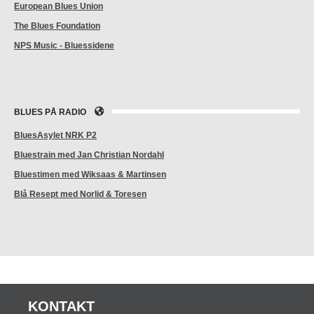
European Blues Union
The Blues Foundation
NPS Music - Bluessidene
BLUES PÅ RADIO
BluesAsylet NRK P2
Bluestrain med Jan Christian Nordahl
Bluestimen med Wiksaas & Martinsen
Blå Resept med Norlid & Toresen
KONTAKT