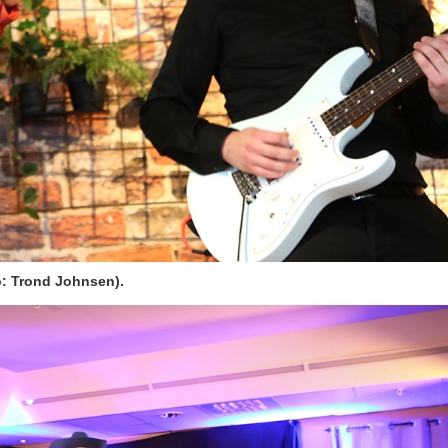
o: Trond Johnsen).