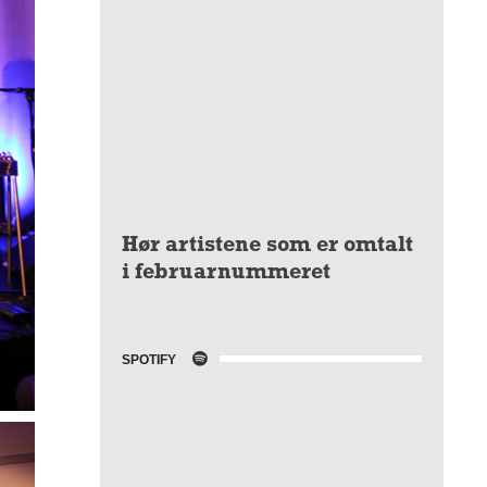
Hør artistene som er omtalt
i februarnummeret
SPOTIFY