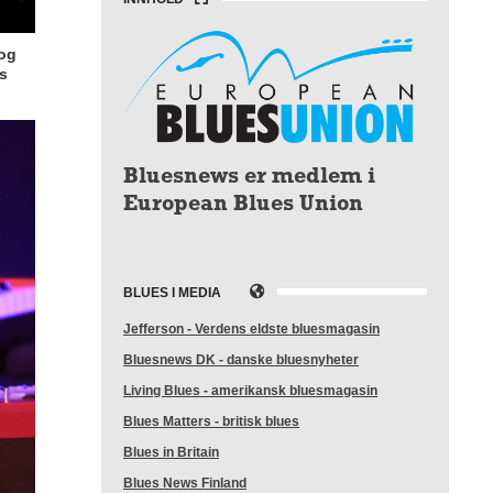
 og
es
Bluesnews er medlem i
European Blues Union
BLUES I MEDIA
Jefferson - Verdens eldste bluesmagasin
Bluesnews DK - danske bluesnyheter
Living Blues - amerikansk bluesmagasin
Blues Matters - britisk blues
Blues in Britain
Blues News Finland