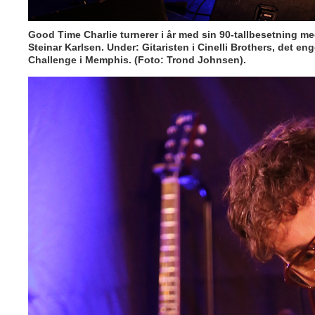
Good Time Charlie turnerer i år med sin 90-tallbesetning m
Steinar Karlsen. Under: Gitaristen i Cinelli Brothers, det en
Challenge i Memphis. (Foto: Trond Johnsen).