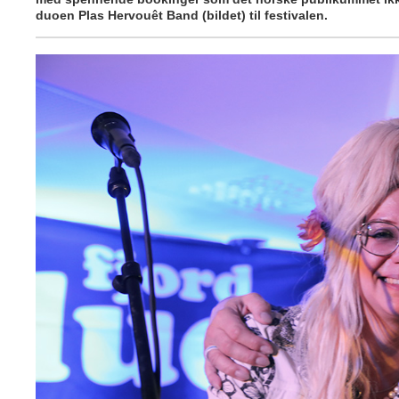
duoen Plas Hervouêt Band (bildet) til festivalen.