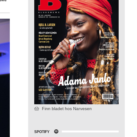
Finn bladet hos Narvesen
SPOTIFY