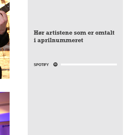
Hør artistene som er omtalt
i aprilnummeret
SPOTIFY